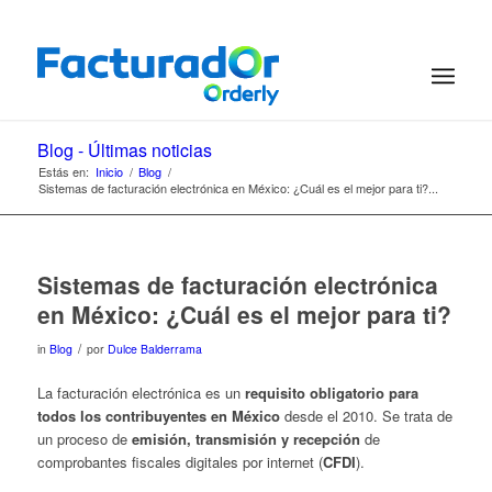
Blog - Últimas noticias
Estás en:
Inicio
/
Blog
/
Sistemas de facturación electrónica en México: ¿Cuál es el mejor para ti?...
Sistemas de facturación electrónica
en México: ¿Cuál es el mejor para ti?
/
in
Blog
por
Dulce Balderrama
La facturación electrónica es un
requisito obligatorio para
todos los contribuyentes en México
desde el 2010. Se trata de
un proceso de
emisión, transmisión y recepción
de
comprobantes fiscales digitales por internet (
CFDI
).