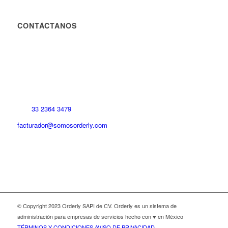
CONTÁCTANOS
33 2364 3479
facturador@somosorderly.com
© Copyright 2023 Orderly SAPI de CV. Orderly es un sistema de
administración para empresas de servicios hecho con ♥ en México
TÉRMINOS Y CONDICIONES
AVISO DE PRIVACIDAD