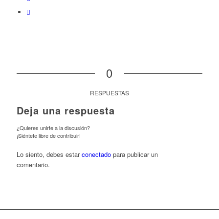
0
RESPUESTAS
Deja una respuesta
¿Quieres unirte a la discusión?
¡Siéntete libre de contribuir!
Lo siento, debes estar
conectado
para publicar un
comentario.