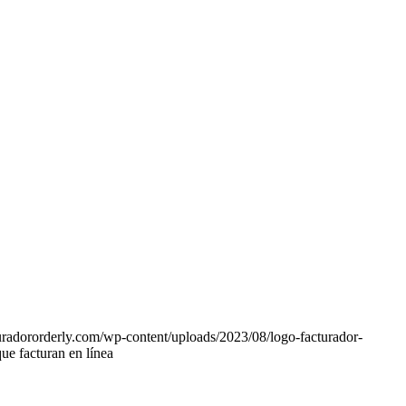
turadororderly.com/wp-content/uploads/2023/08/logo-facturador-
ue facturan en línea