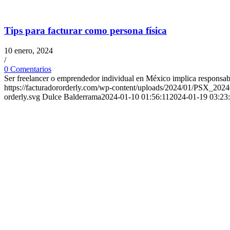
Tips para facturar como persona física
10 enero, 2024
/
0 Comentarios
Ser freelancer o emprendedor individual en México implica responsa
https://facturadororderly.com/wp-content/uploads/2024/01/PSX_20
orderly.svg
Dulce Balderrama
2024-01-10 01:56:11
2024-01-19 03:23