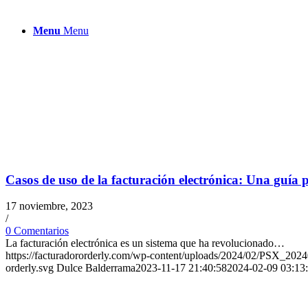
Menu
Menu
Casos de uso de la facturación electrónica: Una guía 
17 noviembre, 2023
/
0 Comentarios
La facturación electrónica es un sistema que ha revolucionado…
https://facturadororderly.com/wp-content/uploads/2024/02/PSX_20
orderly.svg
Dulce Balderrama
2023-11-17 21:40:58
2024-02-09 03:13