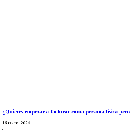
¿Quieres empezar a facturar como persona física per
16 enero, 2024
/