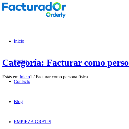
Inicio
Categoría: Facturar como person
Precios
Estás en:
Inicio
1
/
Facturar como persona física
Contacto
Blog
EMPIEZA GRATIS