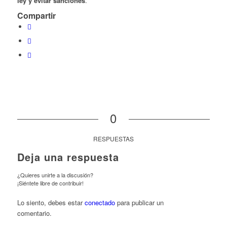
ley y evitar sanciones
.
Compartir
0
RESPUESTAS
Deja una respuesta
¿Quieres unirte a la discusión?
¡Siéntete libre de contribuir!
Lo siento, debes estar
conectado
para publicar un
comentario.