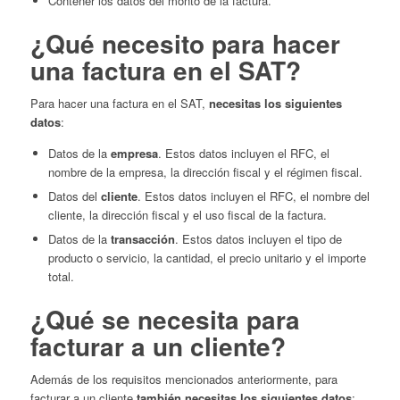
Contener los datos del monto de la factura.
¿Qué necesito para hacer
una factura en el SAT?
Para hacer una factura en el SAT,
necesitas los siguientes
datos
:
Datos de la
empresa
. Estos datos incluyen el RFC, el
nombre de la empresa, la dirección fiscal y el régimen fiscal.
Datos del
cliente
. Estos datos incluyen el RFC, el nombre del
cliente, la dirección fiscal y el uso fiscal de la factura.
Datos de la
transacción
. Estos datos incluyen el tipo de
producto o servicio, la cantidad, el precio unitario y el importe
total.
¿Qué se necesita para
facturar a un cliente?
Además de los requisitos mencionados anteriormente, para
facturar a un cliente
también necesitas los siguientes datos
: