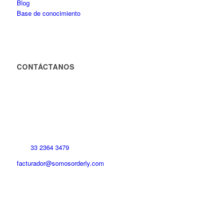
Blog
Base de conocimiento
CONTÁCTANOS
33 2364 3479
facturador@somosorderly.com