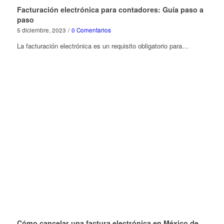
Facturación electrónica para contadores: Guía paso a
paso
5 diciembre, 2023
/
0 Comentarios
La facturación electrónica es un requisito obligatorio para…
Cómo cancelar una factura electrónica en México de