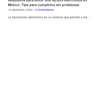
Requisitos para emitir una factura electrónica en
México: Tips para cumplirlos sin problemas
14 diciembre, 2023
/
0 Comentarios
La facturación electrónica es un sistema que permite a las…