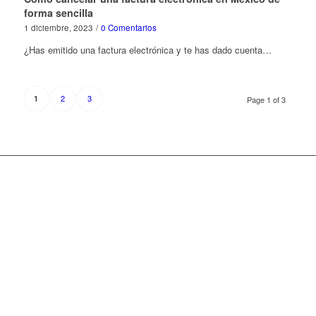
forma sencilla
1 diciembre, 2023
/
0 Comentarios
¿Has emitido una factura electrónica y te has dado cuenta…
2
3
1
Page 1 of 3