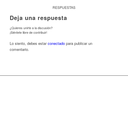
RESPUESTAS
Deja una respuesta
¿Quieres unirte a la discusión?
¡Siéntete libre de contribuir!
Lo siento, debes estar
conectado
para publicar un
comentario.