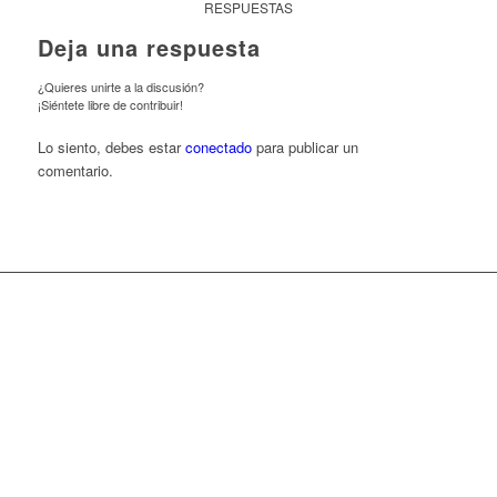
RESPUESTAS
Deja una respuesta
¿Quieres unirte a la discusión?
¡Siéntete libre de contribuir!
Lo siento, debes estar
conectado
para publicar un
comentario.