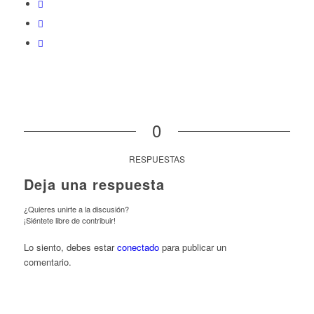
0
RESPUESTAS
Deja una respuesta
¿Quieres unirte a la discusión?
¡Siéntete libre de contribuir!
Lo siento, debes estar
conectado
para publicar un
comentario.