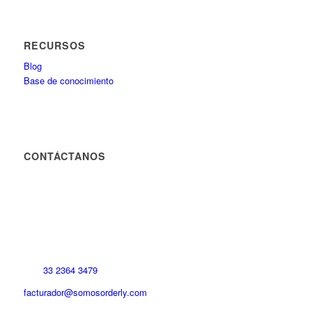
RECURSOS
Blog
Base de conocimiento
CONTÁCTANOS
33 2364 3479
facturador@somosorderly.com